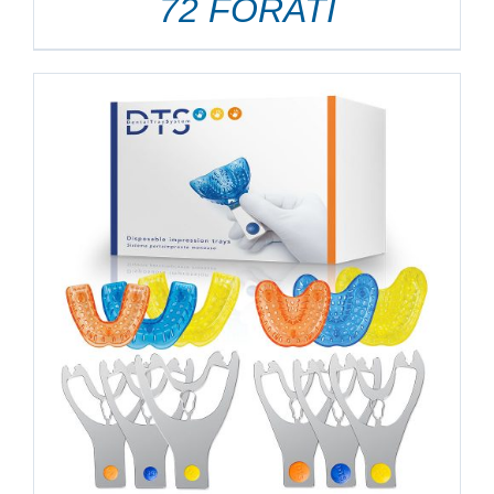
72 FORATI