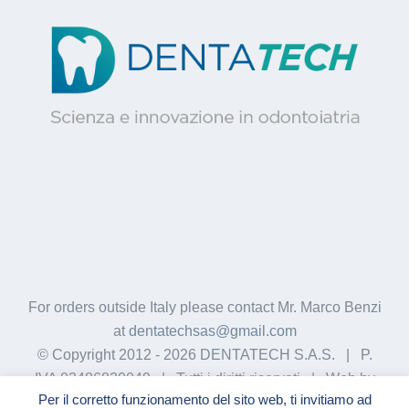
For orders outside Italy please contact Mr. Marco Benzi
at
dentatechsas@gmail.com
© Copyright 2012 -
2026 DENTATECH S.A.S. | P.
IVA 03486830049 | Tutti i diritti riservati | Web by
Per il corretto funzionamento del sito web, ti invitiamo ad
GigiWork