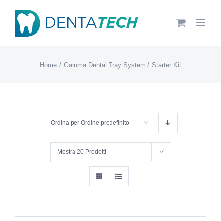
Salta
al
contenuto
Home
Gamma Dental Tray System
Starter Kit
Ordina per
Ordine predefinito
Mostra
20 Prodotti