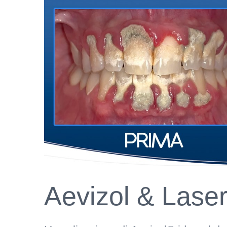
Aevizol & Lase