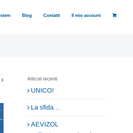
ystem
Blog
Contatti
Il mio account
Articoli recenti
UNICO!
La sfida…
AEVIZOL