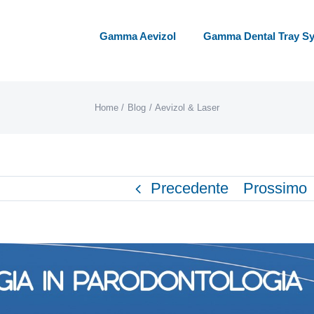
Gamma Aevizol
Gamma Dental Tray S
Home
Blog
Aevizol & Laser
Precedente
Prossimo