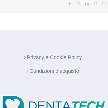
Facebook
X
LinkedIn
Whats
E
Privacy e Cookie Policy
Condizioni d’acquisto