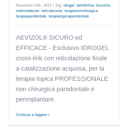
Novembre 14th, 2022
|
Tag:
idrogel
,
lattoferrina
,
lisozima
,
metronidazolo
,
reticolazione
,
terapianonchirurgica
,
terapiaparodontale
,
terapiatopicaparodontale
AEVIZOL® SICURO ed
EFFICACE - Esclusivo IDROGEL
cross-link con reticolazione finale
a catalizzazione acquosa, per la
terapia topica PROFESSIONALE
non chirurgica parodontale e
perimplantare.
Continua a leggere