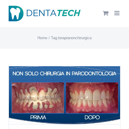
Salta
al
contenuto
Home
Tag:
terapianonchirurgica