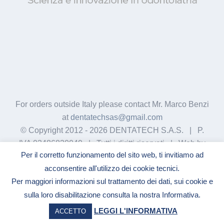
For orders outside Italy please contact Mr. Marco Benzi
at
dentatechsas@gmail.com
© Copyright 2012 -
2026 DENTATECH S.A.S. | P.
IVA 03486830049 | Tutti i diritti riservati | Web by
Per il corretto funzionamento del sito web, ti invitiamo ad
GigiWork
acconsentire all'utilizzo dei cookie tecnici.
Per maggiori informazioni sul trattamento dei dati, sui cookie e
sulla loro disabilitazione consulta la nostra Informativa.
Facebook
YouTube
LinkedIn
LEGGI L'INFORMATIVA
ACCETTO