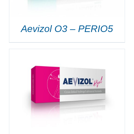
Aevizol O3 – PERIO5