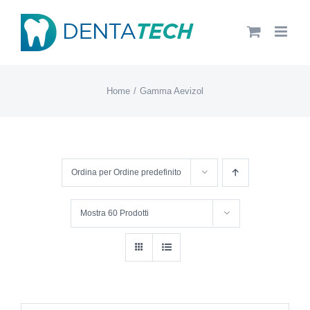
Salta
al
contenuto
Home
Gamma Aevizol
Ordina per
Ordine predefinito
Mostra
60 Prodotti