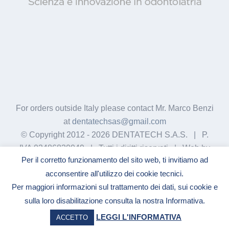
For orders outside Italy please contact Mr. Marco Benzi
at
dentatechsas@gmail.com
© Copyright 2012 -
2026 DENTATECH S.A.S. | P.
IVA 03486830049 | Tutti i diritti riservati | Web by
Per il corretto funzionamento del sito web, ti invitiamo ad
GigiWork
acconsentire all'utilizzo dei cookie tecnici.
Per maggiori informazioni sul trattamento dei dati, sui cookie e
sulla loro disabilitazione consulta la nostra Informativa.
Facebook
YouTube
LinkedIn
LEGGI L'INFORMATIVA
ACCETTO