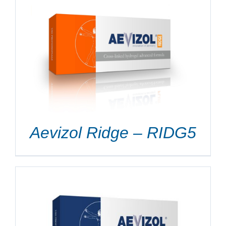
Aevizol Ridge – RIDG5