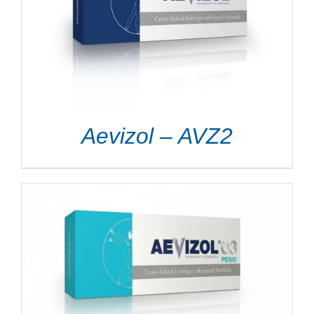
Aevizol – AVZ2