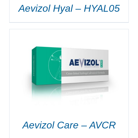
Aevizol Hyal – HYAL05
Aevizol Care – AVCR