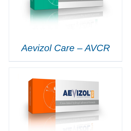
Aevizol Care – AVCR