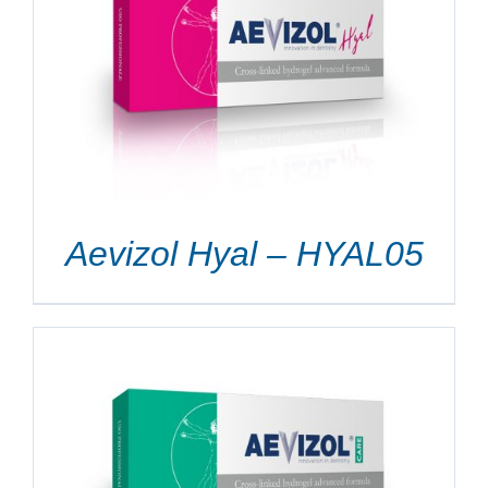
Aevizol Hyal – HYAL05