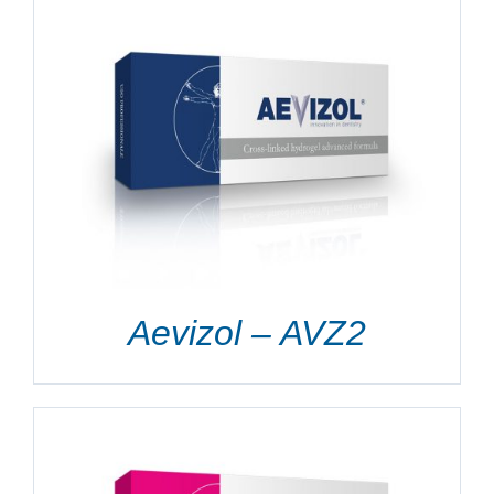
Aevizol – AVZ2