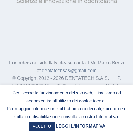
For orders outside Italy please contact Mr. Marco Benzi
at
dentatechsas@gmail.com
© Copyright 2012 -
2026 DENTATECH S.A.S. | P.
IVA 03486830049 | Tutti i diritti riservati | Web by
Per il corretto funzionamento del sito web, ti invitiamo ad
GigiWork
acconsentire all'utilizzo dei cookie tecnici.
Per maggiori informazioni sul trattamento dei dati, sui cookie e
sulla loro disabilitazione consulta la nostra Informativa.
Facebook
YouTube
LinkedIn
LEGGI L'INFORMATIVA
ACCETTO