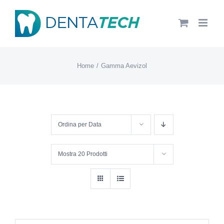
Salta
al
contenuto
Home
Gamma Aevizol
Ordina per
Data
Mostra
20 Prodotti