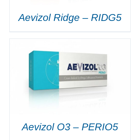
Aevizol Ridge – RIDG5
Aevizol O3 – PERIO5