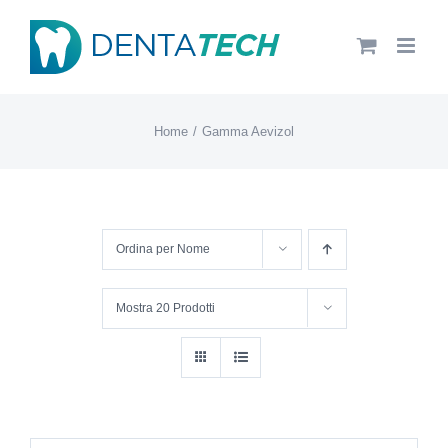
Salta
al
contenuto
Home
Gamma Aevizol
Ordina per
Nome
Mostra
20 Prodotti