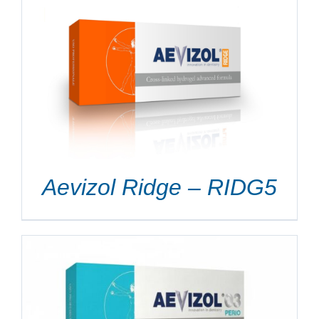
Aevizol Ridge – RIDG5