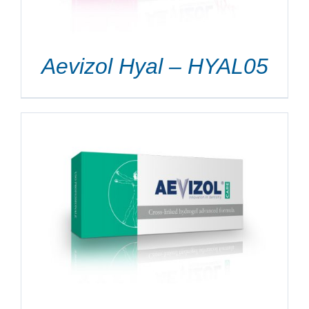
Aevizol Hyal – HYAL05