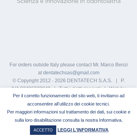
For orders outside Italy please contact Mr. Marco Benzi
at
dentatechsas@gmail.com
© Copyright 2012 -
2026 DENTATECH S.A.S. | P.
IVA 03486830049 | Tutti i diritti riservati | Web by
Per il corretto funzionamento del sito web, ti invitiamo ad
GigiWork
acconsentire all'utilizzo dei cookie tecnici.
Per maggiori informazioni sul trattamento dei dati, sui cookie e
sulla loro disabilitazione consulta la nostra Informativa.
Facebook
YouTube
LinkedIn
LEGGI L'INFORMATIVA
ACCETTO