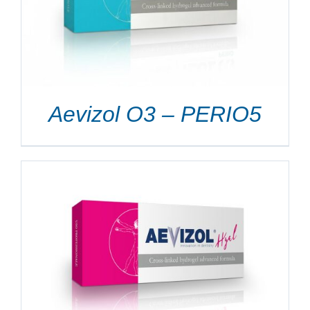
Aevizol O3 – PERIO5