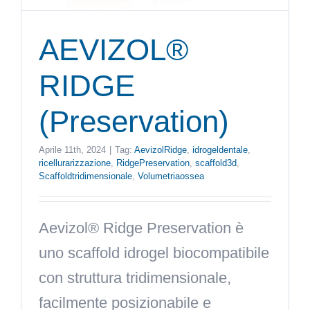
AEVIZOL®
RIDGE
(Preservation)
Aprile 11th, 2024
|
Tag:
AevizolRidge
,
idrogeldentale
,
ricellurarizzazione
,
RidgePreservation
,
scaffold3d
,
Scaffoldtridimensionale
,
Volumetriaossea
Aevizol® Ridge Preservation è
uno scaffold idrogel biocompatibile
con struttura tridimensionale,
facilmente posizionabile e