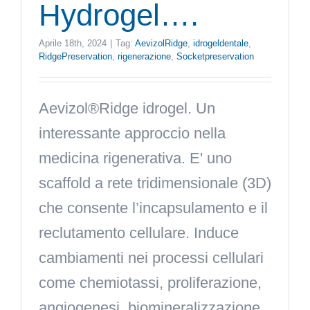
Hydrogel….
Aprile 18th, 2024
|
Tag:
AevizolRidge
,
idrogeldentale
,
RidgePreservation
,
rigenerazione
,
Socketpreservation
Aevizol®Ridge idrogel. Un
interessante approccio nella
medicina rigenerativa. E' uno
scaffold a rete tridimensionale (3D)
che consente l’incapsulamento e il
reclutamento cellulare. Induce
cambiamenti nei processi cellulari
come chemiotassi, proliferazione,
angiogenesi, biomineralizzazione,