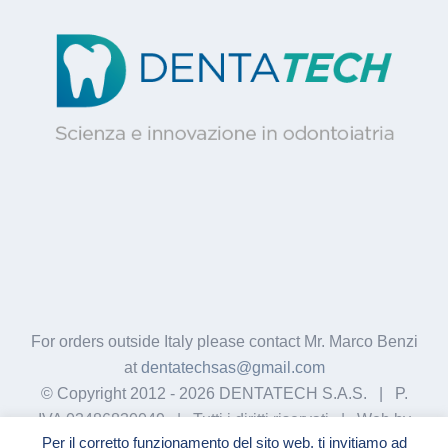
For orders outside Italy please contact Mr. Marco Benzi
at
dentatechsas@gmail.com
© Copyright 2012 -
2026 DENTATECH S.A.S. | P.
IVA 03486830049 | Tutti i diritti riservati | Web by
Per il corretto funzionamento del sito web, ti invitiamo ad
GigiWork