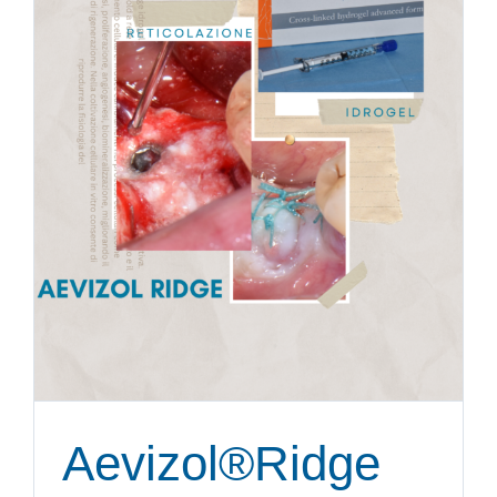
Aevizol®Ridge