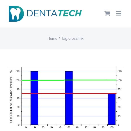
Salta
al
contenuto
Home
Tag:
crosslink