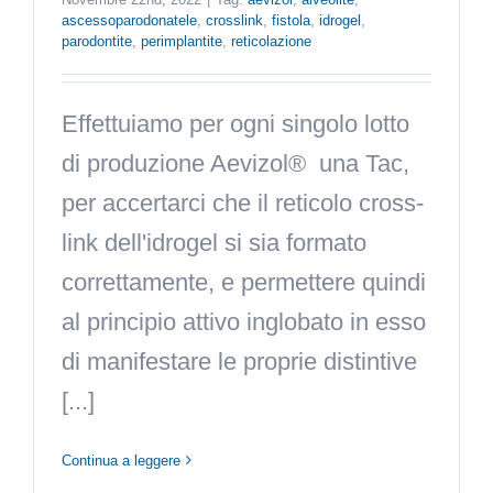
ascessoparodonatele
,
crosslink
,
fistola
,
idrogel
,
parodontite
,
perimplantite
,
reticolazione
Effettuiamo per ogni singolo lotto
di produzione Aevizol® una Tac,
per accertarci che il reticolo cross-
link dell'idrogel si sia formato
correttamente, e permettere quindi
al principio attivo inglobato in esso
di manifestare le proprie distintive
[...]
Continua a leggere