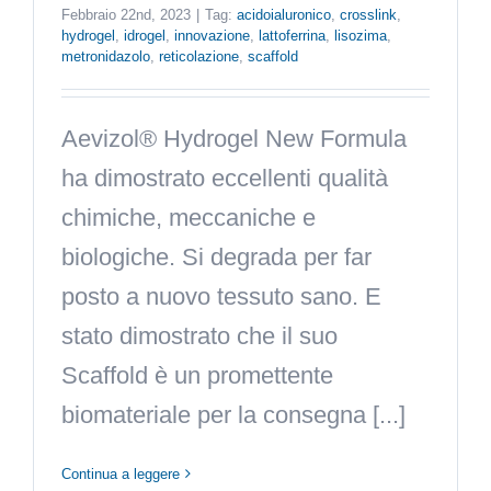
Febbraio 22nd, 2023
|
Tag:
acidoialuronico
,
crosslink
,
hydrogel
,
idrogel
,
innovazione
,
lattoferrina
,
lisozima
,
metronidazolo
,
reticolazione
,
scaffold
Aevizol® Hydrogel New Formula
ha dimostrato eccellenti qualità
chimiche, meccaniche e
biologiche. Si degrada per far
posto a nuovo tessuto sano. E
stato dimostrato che il suo
Scaffold è un promettente
biomateriale per la consegna [...]
Continua a leggere