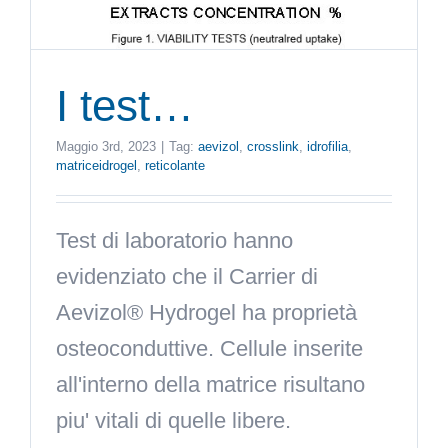
I test…
Maggio 3rd, 2023
|
Tag:
aevizol
,
crosslink
,
idrofilia
,
matriceidrogel
,
reticolante
Test di laboratorio hanno
evidenziato che il Carrier di
Aevizol® Hydrogel ha proprietà
osteoconduttive. Cellule inserite
all'interno della matrice risultano
piu' vitali di quelle libere.