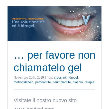
… per favore non
chiamatelo gel
Novembre 25th, 2019
|
Tag:
crosslink
,
idrogel
,
metronidazolo
,
parodontite
,
perimplantite
,
rilascio
,
terapia
Visitate il nostro nuovo sito