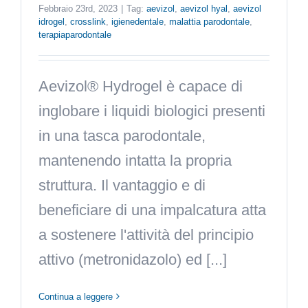
Febbraio 23rd, 2023
|
Tag:
aevizol
,
aevizol hyal
,
aevizol
idrogel
,
crosslink
,
igienedentale
,
malattia parodontale
,
terapiaparodontale
Aevizol® Hydrogel è capace di
inglobare i liquidi biologici presenti
in una tasca parodontale,
mantenendo intatta la propria
struttura. Il vantaggio e di
beneficiare di una impalcatura atta
a sostenere l'attività del principio
attivo (metronidazolo) ed [...]
Continua a leggere