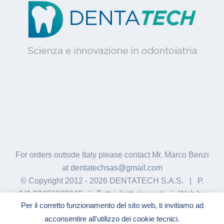
For orders outside Italy please contact Mr. Marco Benzi
at
dentatechsas@gmail.com
© Copyright 2012 -
2026 DENTATECH S.A.S. | P.
IVA 03486830049 | Tutti i diritti riservati | Web by
Per il corretto funzionamento del sito web, ti invitiamo ad
GigiWork
acconsentire all'utilizzo dei cookie tecnici.