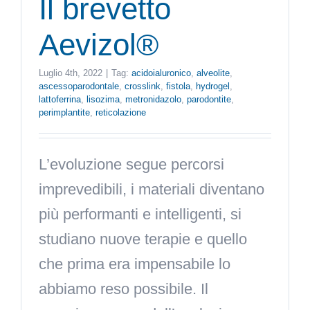
Il brevetto
Aevizol®
Luglio 4th, 2022
|
Tag:
acidoialuronico
,
alveolite
,
ascessoparodontale
,
crosslink
,
fistola
,
hydrogel
,
lattoferrina
,
lisozima
,
metronidazolo
,
parodontite
,
perimplantite
,
reticolazione
L’evoluzione segue percorsi
imprevedibili, i materiali diventano
più performanti e intelligenti, si
studiano nuove terapie e quello
che prima era impensabile lo
abbiamo reso possibile. Il