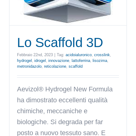
Lo Scaffold 3D
Febbraio 22nd, 2023
|
Tag:
acidoialuronico
,
crosslink
,
hydrogel
,
idrogel
,
innovazione
,
lattoferrina
,
lisozima
,
metronidazolo
,
reticolazione
,
scaffold
Aevizol® Hydrogel New Formula
ha dimostrato eccellenti qualità
chimiche, meccaniche e
biologiche. Si degrada per far
posto a nuovo tessuto sano. E