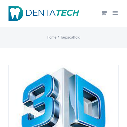
Salta
al
contenuto
Home
Tag:
scaffold